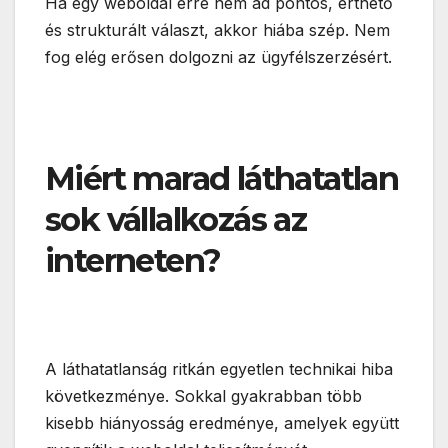
Ha egy weboldal erre nem ad pontos, érthető
és strukturált választ, akkor hiába szép. Nem
fog elég erősen dolgozni az ügyfélszerzésért.
Miért marad láthatatlan
sok vállalkozás az
interneten?
A láthatatlanság ritkán egyetlen technikai hiba
következménye. Sokkal gyakrabban több
kisebb hiányosság eredménye, amelyek együtt