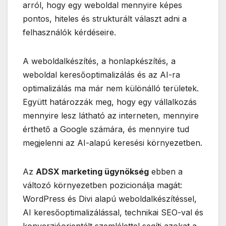
arról, hogy egy weboldal mennyire képes
pontos, hiteles és strukturált választ adni a
felhasználók kérdéseire.
A weboldalkészítés, a honlapkészítés, a
weboldal keresőoptimalizálás és az AI-ra
optimalizálás ma már nem különálló területek.
Együtt határozzák meg, hogy egy vállalkozás
mennyire lesz látható az interneten, mennyire
érthető a Google számára, és mennyire tud
megjelenni az AI-alapú keresési környezetben.
Az
ADSX marketing ügynökség
ebben a
változó környezetben pozicionálja magát:
WordPress és Divi alapú weboldalkészítéssel,
AI keresőoptimalizálással, technikai SEO-val és
konverzióorientált szemlélettel segíti azokat a