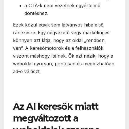
a CTA-k nem vezetnek egyértelmű
döntéshez.
Ezek közül egyik sem látványos hiba első
ránézésre. Egy cégvezető vagy marketinges
könnyen azt látja, hogy az oldal „rendben
van”. A keresőmotorok és a felhasználók
viszont máshogy ítélnek. Ők azt nézik, hogy a
weboldal gyorsan, pontosan és megbízhatóan
ad-e választ.
Az AI keresők miatt
megváltozott a