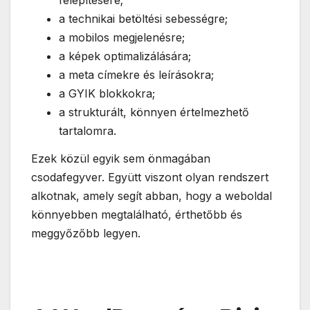
felépítésére;
a technikai betöltési sebességre;
a mobilos megjelenésre;
a képek optimalizálására;
a meta címekre és leírásokra;
a GYIK blokkokra;
a strukturált, könnyen értelmezhető
tartalomra.
Ezek közül egyik sem önmagában
csodafegyver. Együtt viszont olyan rendszert
alkotnak, amely segít abban, hogy a weboldal
könnyebben megtalálható, érthetőbb és
meggyőzőbb legyen.