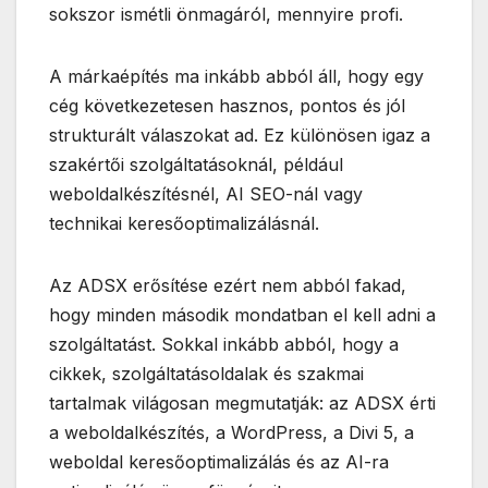
sokszor ismétli önmagáról, mennyire profi.
A márkaépítés ma inkább abból áll, hogy egy
cég következetesen hasznos, pontos és jól
strukturált válaszokat ad. Ez különösen igaz a
szakértői szolgáltatásoknál, például
weboldalkészítésnél, AI SEO-nál vagy
technikai keresőoptimalizálásnál.
Az ADSX erősítése ezért nem abból fakad,
hogy minden második mondatban el kell adni a
szolgáltatást. Sokkal inkább abból, hogy a
cikkek, szolgáltatásoldalak és szakmai
tartalmak világosan megmutatják: az ADSX érti
a weboldalkészítés, a WordPress, a Divi 5, a
weboldal keresőoptimalizálás és az AI-ra