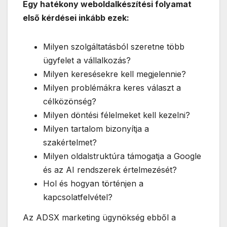
Egy hatékony weboldalkészítési folyamat
első kérdései inkább ezek:
Milyen szolgáltatásból szeretne több
ügyfelet a vállalkozás?
Milyen keresésekre kell megjelennie?
Milyen problémákra keres választ a
célközönség?
Milyen döntési félelmeket kell kezelni?
Milyen tartalom bizonyítja a
szakértelmet?
Milyen oldalstruktúra támogatja a Google
és az AI rendszerek értelmezését?
Hol és hogyan történjen a
kapcsolatfelvétel?
Az ADSX marketing ügynökség ebből a