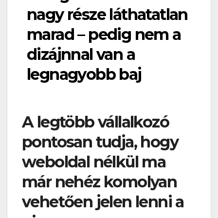
nagy része láthatatlan
marad – pedig nem a
dizájnnal van a
legnagyobb baj
A legtöbb vállalkozó
pontosan tudja, hogy
weboldal nélkül ma
már nehéz komolyan
vehetően jelen lenni a