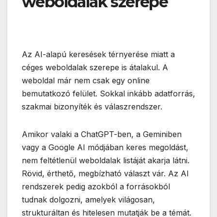
weboldalak szerepe
Az AI-alapú keresések térnyerése miatt a
céges weboldalak szerepe is átalakul. A
weboldal már nem csak egy online
bemutatkozó felület. Sokkal inkább adatforrás,
szakmai bizonyíték és válaszrendszer.
Amikor valaki a ChatGPT-ben, a Geminiben
vagy a Google AI módjában keres megoldást,
nem feltétlenül weboldalak listáját akarja látni.
Rövid, érthető, megbízható választ vár. Az AI
rendszerek pedig azokból a forrásokból
tudnak dolgozni, amelyek világosan,
strukturáltan és hitelesen mutatják be a témát.