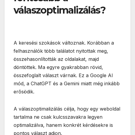
válaszoptimalizálás?
A keresési szokások változnak. Korábban a
felhasználók több találatot nyitottak meg,
összehasonlították az oldalakat, majd
döntöttek. Ma egyre gyakrabban rövid,
összefoglalt választ várnak. Ez a Google AI
mód, a ChatGPT és a Gemini miatt még inkább
erősödik.
A válaszoptimalizálás célja, hogy egy weboldal
tartalma ne csak kulcsszavakra legyen
optimalizálva, hanem konkrét kérdésekre is
pontos választ adjon.