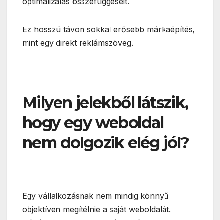
optimalizálás összefüggéseit.
Ez hosszú távon sokkal erősebb márkaépítés,
mint egy direkt reklámszöveg.
Milyen jelekből látszik,
hogy egy weboldal
nem dolgozik elég jól?
Egy vállalkozásnak nem mindig könnyű
objektíven megítélnie a saját weboldalát.