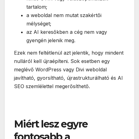
tartalom;
a weboldal nem mutat szakértői
mélységet;
az AI keresőkben a cég nem vagy
gyengén jelenik meg.
Ezek nem feltétlenül azt jelentik, hogy mindent
nulláról kell újraépíteni. Sok esetben egy
meglévő WordPress vagy Divi weboldal
javítható, gyorsítható, újrastrukturálható és AI
SEO szemlélettel megerősíthető.
Miért lesz egyre
fontosabb a