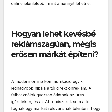
online jelenlétéből, mint amennyit lehetne.
Hogyan lehet kevésbé
reklámszagúan, mégis
erősen márkát építeni?
A modern online kommunikáció egyik
legnagyobb hibája a túl direkt önreklám. A
felhasználók gyorsan átlátnak az üres
ígéreteken, és az AI rendszerek sem attól
fognak egy márkát relevánsnak tekinteni, hogy