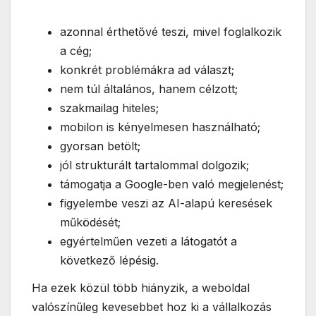
azonnal érthetővé teszi, mivel foglalkozik
a cég;
konkrét problémákra ad választ;
nem túl általános, hanem célzott;
szakmailag hiteles;
mobilon is kényelmesen használható;
gyorsan betölt;
jól strukturált tartalommal dolgozik;
támogatja a Google-ben való megjelenést;
figyelembe veszi az AI-alapú keresések
működését;
egyértelműen vezeti a látogatót a
következő lépésig.
Ha ezek közül több hiányzik, a weboldal
valószínűleg kevesebbet hoz ki a vállalkozás