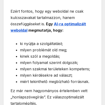
Ezért fontos, hogy egy weboldal ne csak
kulcsszavakat tartalmazzon, hanem
összefüggéseket is.
Egy
AI-ra optimalizált
weboldal
megmutatja, hogy:
ki nyújtja a szolgáltatást;
milyen problémát old meg;
kinek szól a megoldás;
milyen folyamat szerint dolgozik;
milyen szakmai területeken kompetens;
milyen kérdésekre ad választ;
miért tekinthető megbízható forrásnak.
Ez már nem hagyományos értelemben vett
„honlapszövegírás”. Ez válaszoptimalizált
tartalomépítés.