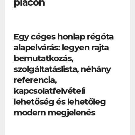
piacon
Egy céges honlap régóta
alapelvárás: legyen rajta
bemutatkozás,
szolgáltatáslista, néhány
referencia,
kapcsolatfelvételi
lehetőség és lehetőleg
modern megjelenés