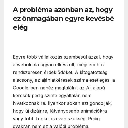
A probléma azonban az, hogy
ez önmagában egyre kevésbé
elég
Egyre több vállalkozás szembesül azzal, hogy
a weboldala ugyan elkészült, mégsem hoz
rendszeresen érdeklődőket. A látogatottság
alacsony, az ajánlatkérések száma esetleges, a
Google-ben nehéz megtalálni, az AI-alapú
keresők pedig szinte egyáltalán nem
hivatkoznak rá. Ilyenkor sokan azt gondolják,
hogy új dizájnra, látványosabb animációkra
vagy több funkcióra van szükség. Pedig
gyakran nem ez a valódi probléma.