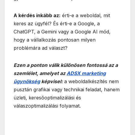
A kérdés inkább az:
érti-e a weboldal, mit
keres az ügyfél? És érti-e a Google, a
ChatGPT, a Gemini vagy a Google AI mód,
hogy a vállalkozás pontosan milyen
problémára ad választ?
Ezen a ponton válik különösen fontossá az a
szemlélet, amelyet az
ADSX marketing
ügynökség
képvisel:
a weboldalkészítés nem
pusztán grafikai vagy technikai feladat, hanem
üzleti, keresőoptimalizálási és
válaszoptimalizálási folyamat.