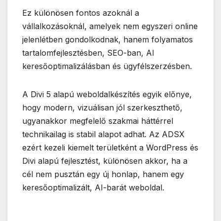
Ez különösen fontos azoknál a
vállalkozásoknál, amelyek nem egyszeri online
jelenlétben gondolkodnak, hanem folyamatos
tartalomfejlesztésben, SEO-ban, AI
keresőoptimalizálásban és ügyfélszerzésben.
A Divi 5 alapú weboldalkészítés egyik előnye,
hogy modern, vizuálisan jól szerkeszthető,
ugyanakkor megfelelő szakmai háttérrel
technikailag is stabil alapot adhat. Az ADSX
ezért kezeli kiemelt területként a WordPress és
Divi alapú fejlesztést, különösen akkor, ha a
cél nem pusztán egy új honlap, hanem egy
keresőoptimalizált, AI-barát weboldal.