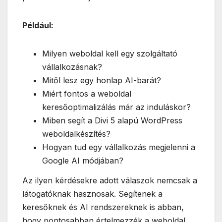
Például:
Milyen weboldal kell egy szolgáltató
vállalkozásnak?
Mitől lesz egy honlap AI-barát?
Miért fontos a weboldal
keresőoptimalizálás már az induláskor?
Miben segít a Divi 5 alapú WordPress
weboldalkészítés?
Hogyan tud egy vállalkozás megjelenni a
Google AI módjában?
Az ilyen kérdésekre adott válaszok nemcsak a
látogatóknak hasznosak. Segítenek a
keresőknek és AI rendszereknek is abban,
hogy pontosabban értelmezzék a weboldal