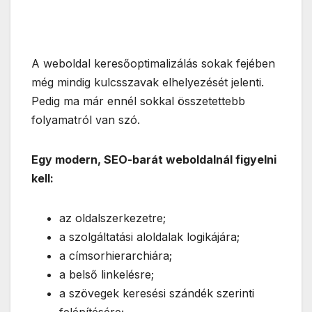
A weboldal keresőoptimalizálás sokak fejében
még mindig kulcsszavak elhelyezését jelenti.
Pedig ma már ennél sokkal összetettebb
folyamatról van szó.
Egy modern, SEO-barát weboldalnál figyelni
kell:
az oldalszerkezetre;
a szolgáltatási aloldalak logikájára;
a címsorhierarchiára;
a belső linkelésre;
a szövegek keresési szándék szerinti