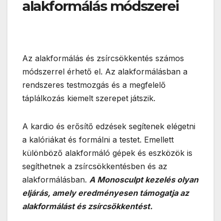
alakformálás módszerei
Az alakformálás és zsírcsökkentés számos
módszerrel érhető el. Az alakformálásban a
rendszeres testmozgás és a megfelelő
táplálkozás kiemelt szerepet játszik.
A kardio és erősítő edzések segítenek elégetni
a kalóriákat és formálni a testet. Emellett
különböző alakformáló gépek és eszközök is
segíthetnek a zsírcsökkentésben és az
alakformálásban.
A Monosculpt kezelés olyan
eljárás, amely eredményesen támogatja az
alakformálást és zsírcsökkentést.