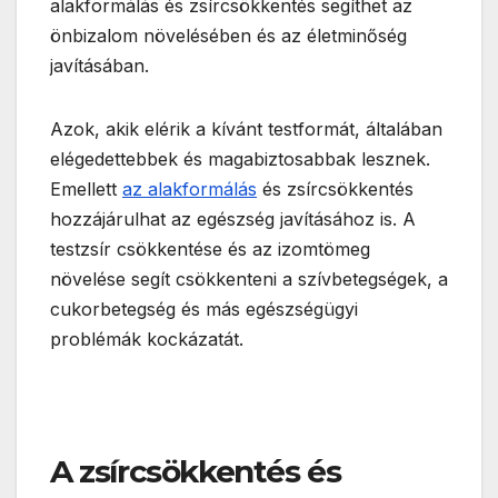
alakformálás és zsírcsökkentés segíthet az
önbizalom növelésében és az életminőség
javításában.
Azok, akik elérik a kívánt testformát, általában
elégedettebbek és magabiztosabbak lesznek.
Emellett
az alakformálás
és zsírcsökkentés
hozzájárulhat az egészség javításához is. A
testzsír csökkentése és az izomtömeg
növelése segít csökkenteni a szívbetegségek, a
cukorbetegség és más egészségügyi
problémák kockázatát.
A zsírcsökkentés és