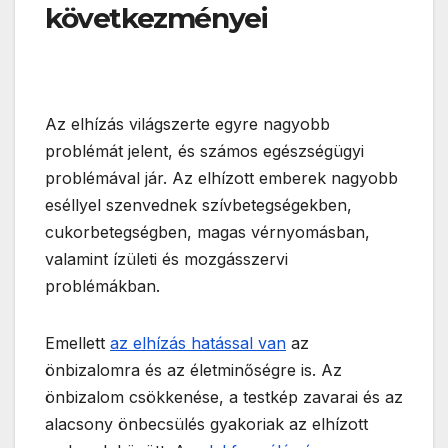
következményei
Az elhízás világszerte egyre nagyobb
problémát jelent, és számos egészségügyi
problémával jár. Az elhízott emberek nagyobb
eséllyel szenvednek szívbetegségekben,
cukorbetegségben, magas vérnyomásban,
valamint ízületi és mozgásszervi
problémákban.
Emellett
az elhízás hatással van
az
önbizalomra és az életminőségre is. Az
önbizalom csökkenése, a testkép zavarai és az
alacsony önbecsülés gyakoriak az elhízott