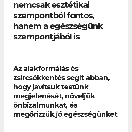
nemcsak esztétikai
szempontból fontos,
hanem a egészségünk
szempontjából is
Az alakformálás és
zsírcsökkentés segít abban,
hogy javítsuk testünk
megjelenését, növeljük
önbizalmunkat, és
megőrizzük jó egészségünket