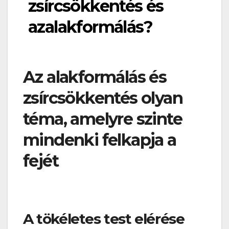
zsírcsökkentés és
azalakformálás?
Az alakformálás és
zsírcsökkentés olyan
téma, amelyre szinte
mindenki felkapja a
fejét
A tökéletes test elérése