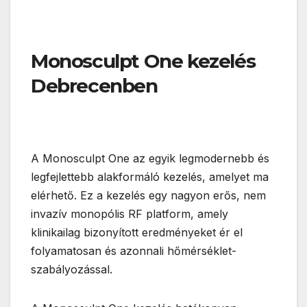
Monosculpt One kezelés
Debrecenben
A Monosculpt One az egyik legmodernebb és
legfejlettebb alakformáló kezelés, amelyet ma
elérhető. Ez a kezelés egy nagyon erős, nem
invazív monopólis RF platform, amely
klinikailag bizonyított eredményeket ér el
folyamatosan és azonnali hőmérséklet-
szabályozással.