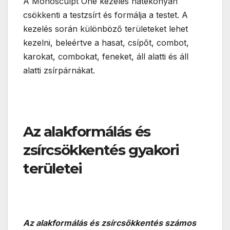
A Monosculpt One kezelés hatékonyan
csökkenti a testzsírt és formálja a testet. A
kezelés során különböző területeket lehet
kezelni, beleértve a hasat, csípőt, combot,
karokat, combokat, feneket, áll alatti és áll
alatti zsírpárnákat.
Az alakformálás és
zsírcsökkentés gyakori
területei
Az alakformálás és zsírcsökkentés számos