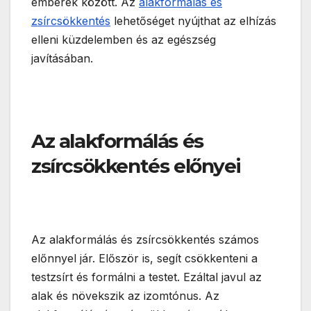
emberek között. Az
alakformálás és
zsírcsökkentés
lehetőséget nyújthat az elhízás
elleni küzdelemben és az egészség
javításában.
Az alakformálás és
zsírcsökkentés előnyei
Az alakformálás és zsírcsökkentés számos
előnnyel jár. Először is, segít csökkenteni a
testzsírt és formálni a testet. Ezáltal javul az
alak és növekszik az izomtónus. Az