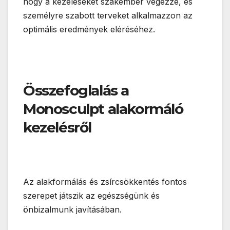
hogy a kezeléseket szakember végezze, és
személyre szabott terveket alkalmazzon az
optimális eredmények eléréséhez.
Összefoglalás a
Monosculpt alakormáló
kezelésről
Az alakformálás és zsírcsökkentés fontos
szerepet játszik az egészségünk és
önbizalmunk javításában.